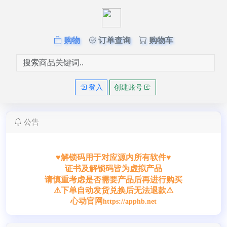
购物
订单查询
购物车
登入
创建账号
公告
♥解锁码用于对应源内所有软件♥
证书及解锁码皆为虚拟产品
请慎重考虑是否需要产品后再进行购买
⚠下单自动发货兑换后无法退款⚠
心动官网
https://apphb.net