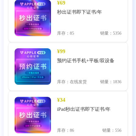
¥69
秒出证书即下证书/年
库存：85
销量：5356
¥99
预约证书手机+平板/双设备
库存：在线发货
销量：1836
¥34
iPad秒出证书即下证书/年
库存：86
销量：556