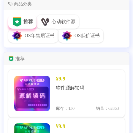
商品分类
推荐
心动软件源
iOS年售后证书
iOS低价证书
推荐
¥9.9
软件源解锁码
库存：130
销量：62863
¥9.9