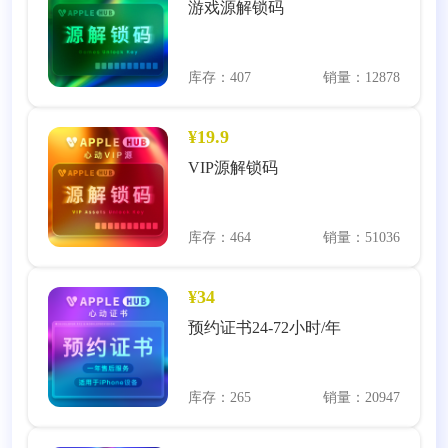
游戏源解锁码
库存：407
销量：12878
¥19.9
VIP源解锁码
库存：464
销量：51036
¥34
预约证书24-72小时/年
库存：265
销量：20947